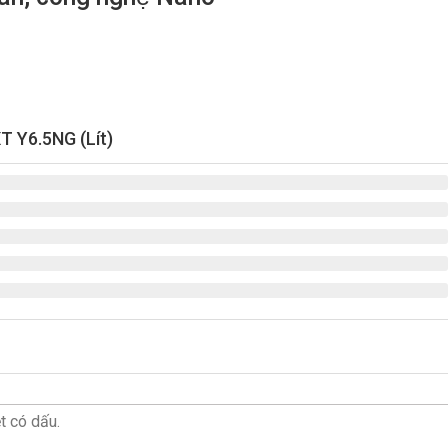
 Y6.5NG (Lít)