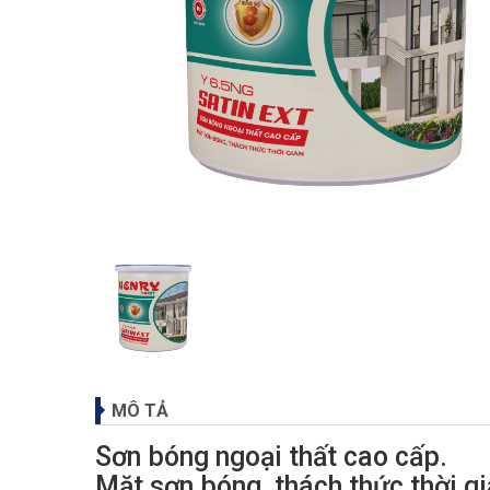
MÔ TẢ
Sơn bóng ngoại thất cao cấp.
Mặt sơn bóng, thách thức thời 