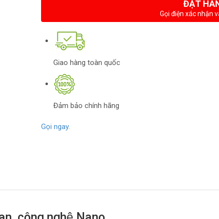
ĐẶT HÀ
Gọi điện xác nhận v
Giao hàng toàn quốc
Đảm bảo chính hãng
Gọi ngay.
gian, công nghệ Nano