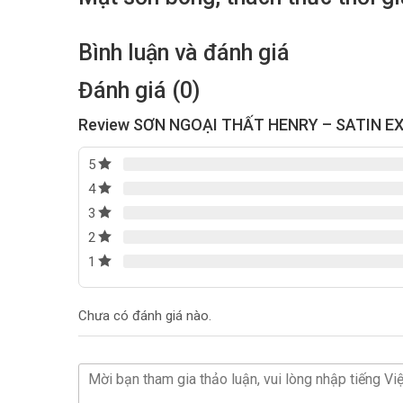
Bình luận và đánh giá
Đánh giá (0)
Review SƠN NGOẠI THẤT HENRY – SATIN EXT
5
4
3
2
1
Chưa có đánh giá nào.