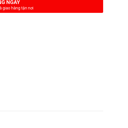
NG NGAY
à giao hàng tận nơi