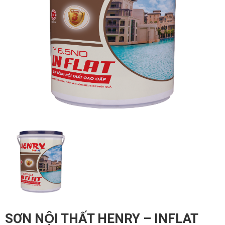
SƠN NỘI THẤT HENRY – INFLAT