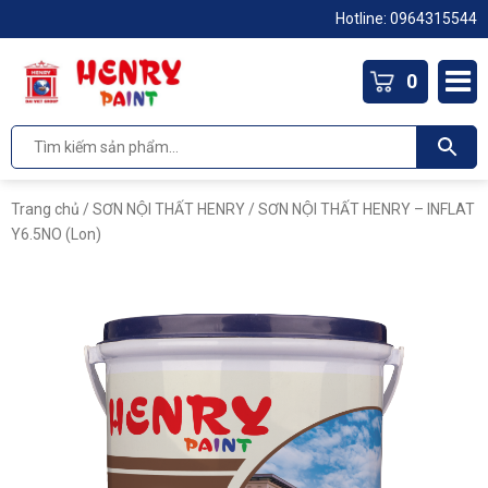
Hotline: 0964315544
0
Trang chủ
/
SƠN NỘI THẤT HENRY
/ SƠN NỘI THẤT HENRY – INFLAT
Y6.5NO (Lon)