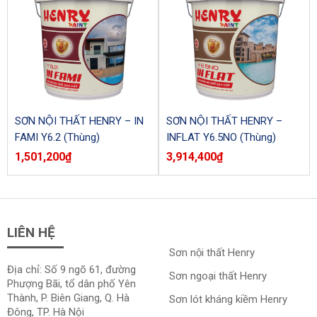
SƠN NỘI THẤT HENRY – IN
SƠN NỘI THẤT HENRY –
FAMI Y6.2 (Thùng)
INFLAT Y6.5NO (Thùng)
1,501,200
₫
3,914,400
₫
LIÊN HỆ
Sơn nội thất Henry
Địa chỉ: Số 9 ngõ 61, đường
Sơn ngoại thất Henry
Phượng Bãi, tổ dân phố Yên
Thành, P. Biên Giang, Q. Hà
Sơn lót kháng kiềm Henry
Đông, TP. Hà Nội