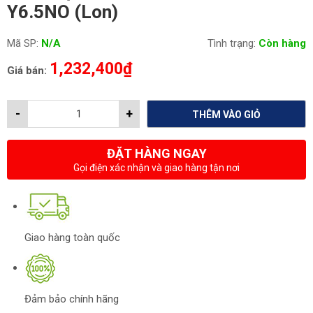
Y6.5NO (Lon)
Mã SP:
N/A
Tình trạng:
Còn hàng
1,232,400
₫
Giá bán:
-
+
THÊM VÀO GIỎ
ĐẶT HÀNG NGAY
Gọi điện xác nhận và giao hàng tận nơi
Giao hàng toàn quốc
Đảm bảo chính hãng