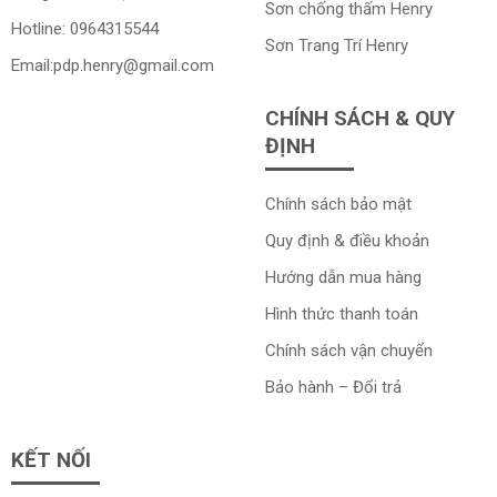
Sơn chống thấm Henry
Hotline:
0964315544
Sơn Trang Trí Henry
Email:
pdp.henry@gmail.com
CHÍNH SÁCH & QUY
ĐỊNH
Chính sách bảo mật
Quy định & điều khoản
Hướng dẫn mua hàng
Hình thức thanh toán
Chính sách vận chuyển
Bảo hành – Đổi trả
KẾT NỐI