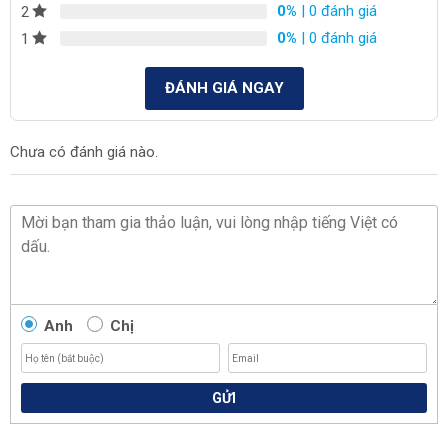
0%
| 0 đánh giá
2
0%
| 0 đánh giá
1
ĐÁNH GIÁ NGAY
Chưa có đánh giá nào.
Anh
Chị
GỬI