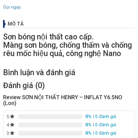
Gọi ngay.
MÔ TẢ
Sơn bóng nội thất cao cấp.
Màng sơn bóng, chống thấm và chống
rêu mốc hiệu quả, công nghệ Nano
Bình luận và đánh giá
Đánh giá (0)
Review SƠN NỘI THẤT HENRY – INFLAT Y6.5NO
(Lon)
0%
| 0 đánh giá
5
0%
| 0 đánh giá
4
0%
| 0 đánh giá
3