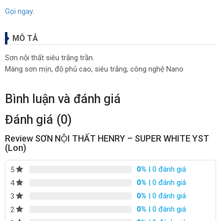
Gọi ngay.
MÔ TẢ
Sơn nội thất siêu trắng trần.
Màng sơn mịn, độ phủ cao, siêu trắng, công nghệ Nano
Bình luận và đánh giá
Đánh giá (0)
Review SƠN NỘI THẤT HENRY – SUPER WHITE YST
(Lon)
0%
| 0 đánh giá
5
0%
| 0 đánh giá
4
0%
| 0 đánh giá
3
0%
| 0 đánh giá
2