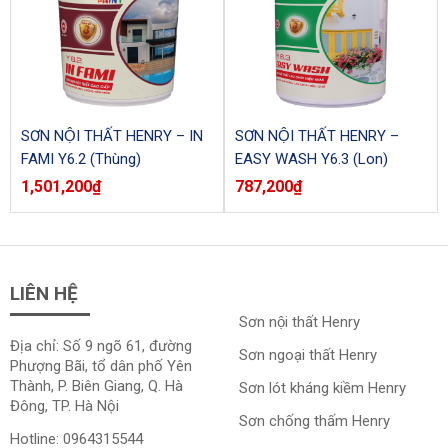
SƠN NỘI THẤT HENRY – IN
SƠN NỘI THẤT HENRY –
FAMI Y6.2 (Thùng)
EASY WASH Y6.3 (Lon)
1,501,200
₫
787,200
₫
LIÊN HỆ
Sơn nội thất Henry
Địa chỉ: Số 9 ngõ 61, đường
Sơn ngoại thất Henry
Phượng Bãi, tổ dân phố Yên
Thành, P. Biên Giang, Q. Hà
Sơn lót kháng kiềm Henry
Đông, TP. Hà Nội
Sơn chống thấm Henry
Hotline:
0964315544