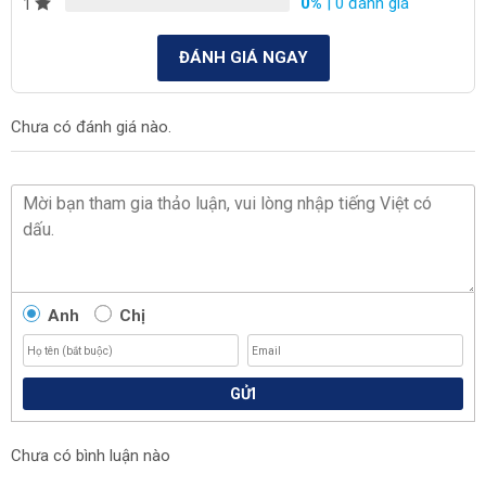
0%
| 0 đánh giá
1
ĐÁNH GIÁ NGAY
Chưa có đánh giá nào.
Anh
Chị
GỬI
Chưa có bình luận nào