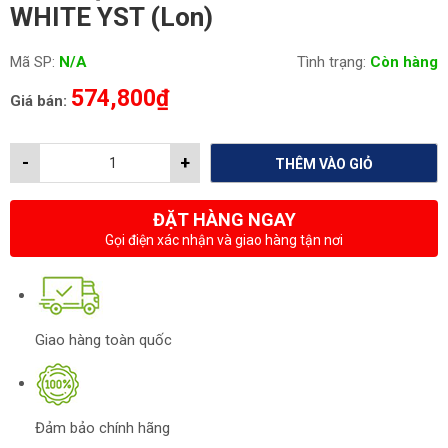
WHITE YST (Lon)
Mã SP:
N/A
Tình trạng:
Còn hàng
574,800
₫
Giá bán:
-
+
THÊM VÀO GIỎ
ĐẶT HÀNG NGAY
Gọi điện xác nhận và giao hàng tận nơi
Giao hàng toàn quốc
Đảm bảo chính hãng