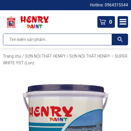
Hotline: 0964315544
0
Trang chủ
/
SƠN NỘI THẤT HENRY
/ SƠN NỘI THẤT HENRY – SUPER
WHITE YST (Lon)