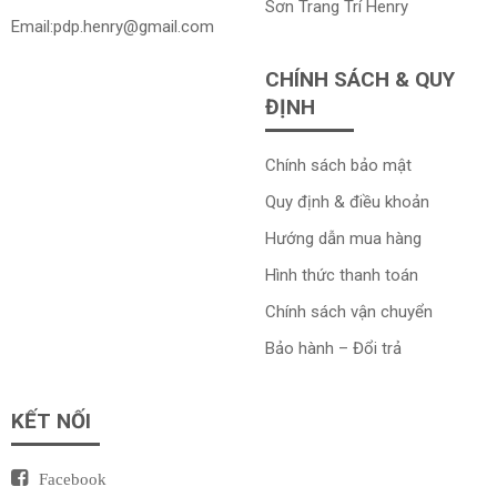
Sơn Trang Trí Henry
Email:
pdp.henry@gmail.com
CHÍNH SÁCH & QUY
ĐỊNH
Chính sách bảo mật
Quy định & điều khoản
Hướng dẫn mua hàng
Hình thức thanh toán
Chính sách vận chuyển
Bảo hành – Đổi trả
KẾT NỐI
Facebook