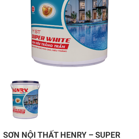
SƠN NỘI THẤT HENRY – SUPER